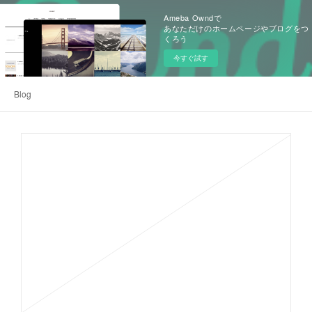
Ameba Owndで
あなただけのホームページやブログをつ
くろう
今すぐ試す
Blog