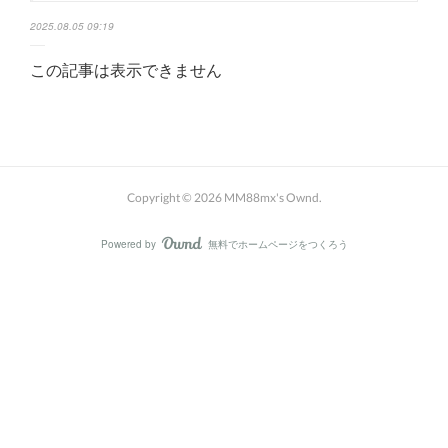
2025.08.05 09:19
この記事は表示できません
Copyright ©
2026
MM88mx's Ownd
.
Powered by
無料でホームページをつくろう
AmebaOwnd
フォロー